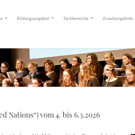
le
Bildungsangebot
Fachbereiche
Zusatzangebote
 Nations“) vom 4. bis 6.3.2026