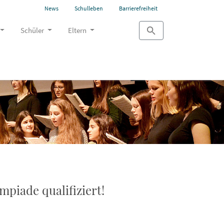
News
Schulleben
Barrierefreiheit
Schüler
Eltern
piade qualifiziert!