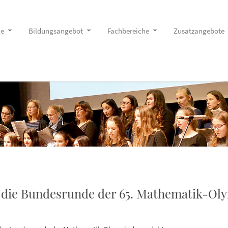
le
Bildungsangebot
Fachbereiche
Zusatzangebote
r die Bundesrunde der 65. Mathematik-Olym