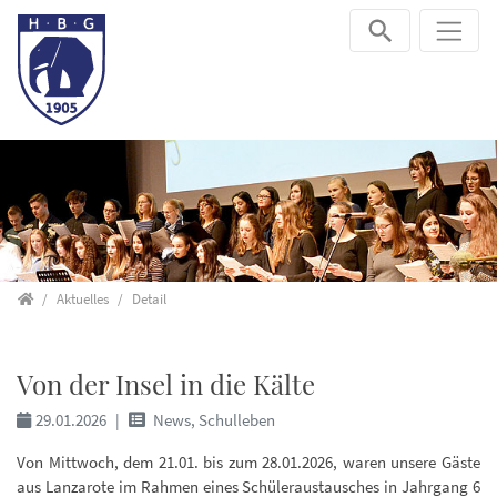
Direkt zur Hauptnavigation springen
Direkt zum Inhalt springen
Startseite
Aktuelles
Detail
Von der Insel in die Kälte
29.01.2026
News, Schulleben
Von Mittwoch, dem 21.01. bis zum 28.01.2026, waren unsere Gäste
aus Lanzarote im Rahmen eines Schüleraustausches in Jahrgang 6