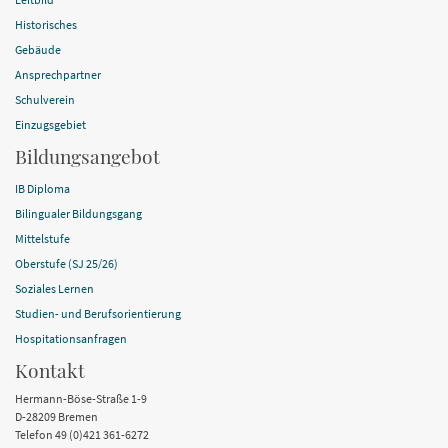
Historisches
Gebäude
Ansprechpartner
Schulverein
Einzugsgebiet
Bildungsangebot
IB Diploma
Bilingualer Bildungsgang
Mittelstufe
Oberstufe (SJ 25/26)
Soziales Lernen
Studien- und Berufsorientierung
Hospitationsanfragen
Kontakt
Hermann-Böse-Straße 1-9
D-28209 Bremen
Telefon 49 (0)421 361-6272