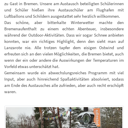
zu Gast in Bremen. Unsere am Austausch beteiligten Schülerinnen
und Schüler hießen ihre Austauschüler am Flughafen mit
Luftballons und Schildern ausgestattet sehr herzlich willkommen.
Das schöne, aber bitterkalte Winterwetter machte den
Bremenaufenthalt zu einem echten Abenteuer, insbesondere
während der Outdoor-Aktivitäten. Dass wir sogar Schnee anbieten
konnten, war ein richtiges Highlight, denn den sieht man auf
Lanzarote nie. Alle trotzen tapfer dem eisigen Ostwind und
erfreuten sich an den vielen Möglichkeiten, die Bremen bietet, auch
wenn der ein oder andere die Auswirkungen der Temperaturen im
Vorfeld etwas unterschätzt hat.
Gemeinsam wurde ein abwechslungsreiches Programm mit viel
Input, aber auch hinreichend Spaßaktivitäten absolviert, sodass
am Ende des Austausches alle zufrieden, aber auch recht erschöpft
waren.