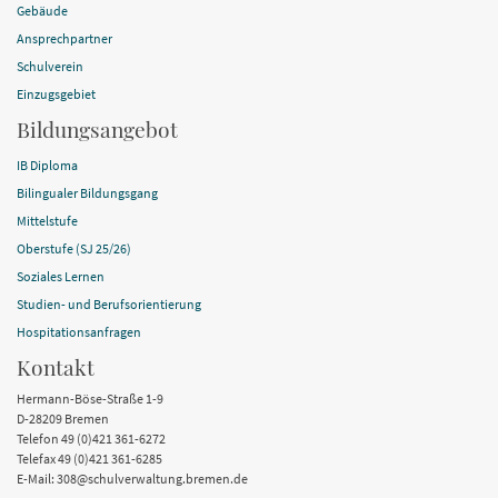
Gebäude
Ansprechpartner
Schulverein
Einzugsgebiet
Bildungsangebot
IB Diploma
Bilingualer Bildungsgang
Mittelstufe
Oberstufe (SJ 25/26)
Soziales Lernen
Studien- und Berufsorientierung
Hospitationsanfragen
Kontakt
Hermann-Böse-Straße 1-9
D-28209 Bremen
Telefon 49 (0)421 361-6272
Telefax 49 (0)421 361-6285
E-Mail: 308@schulverwaltung.bremen.de