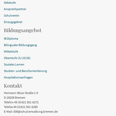
Gebäude
Ansprechpartner
Schulverein
Einzugsgebiet
Bildungsangebot
IB Diploma
Bilingualer Bildungsgang
Mittelstufe
Oberstufe (SJ 25/26)
Soziales Lernen
Studien- und Berufsorientierung
Hospitationsanfragen
Kontakt
Hermann-Böse-Straße 1-9
D-28209 Bremen
Telefon 49 (0)421 361-6272
Telefax 49 (0)421 361-6285
E-Mail: 308@schulverwaltung.bremen.de