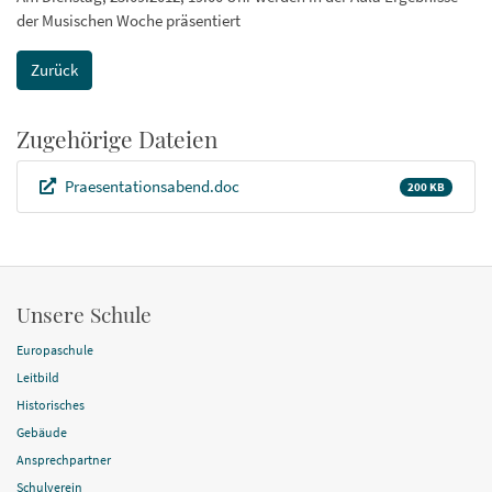
der Musischen Woche präsentiert
Zurück
Zugehörige Dateien
Praesentationsabend.doc
200 KB
Unsere Schule
Europaschule
Leitbild
Historisches
Gebäude
Ansprechpartner
Schulverein