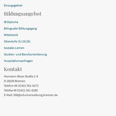
Einzugsgebiet
Bildungsangebot
IB Diploma
Bilingualer Bildungsgang
Mittelstufe
Oberstufe (SJ 25/26)
Soziales Lernen
Studien- und Berufsorientierung
Hospitationsanfragen
Kontakt
Hermann-Böse-Straße 1-9
D-28209 Bremen
Telefon 49 (0)421 361-6272
Telefax 49 (0)421 361-6285
E-Mail: 308@schulverwaltung.bremen.de