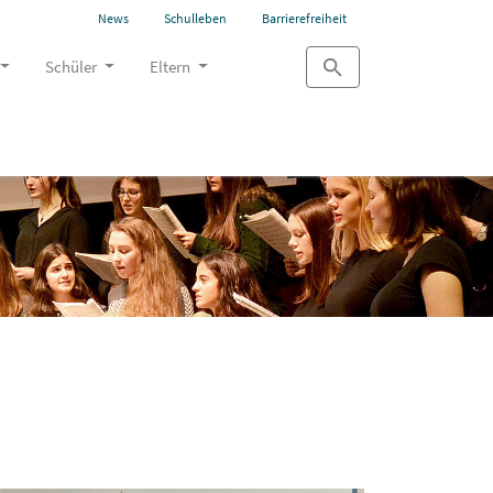
News
Schulleben
Barrierefreiheit
Schüler
Eltern