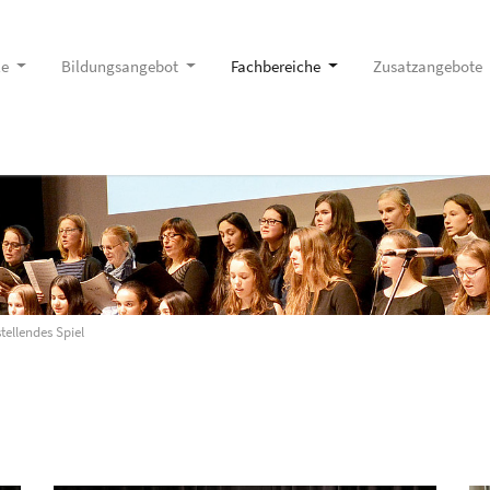
le
Bildungsangebot
Fachbereiche
Zusatzangebote
tellendes Spiel