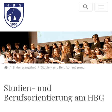
Direkt zur Hauptnavigation springen
Direkt zum Inhalt springen
Startseite
Bildungsangebot
Studien- und Berufsorientierung
Studien- und
Berufsorientierung am HBG