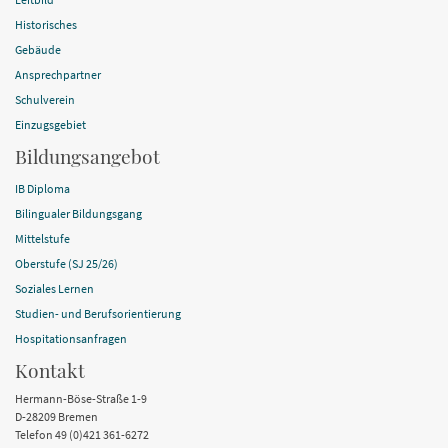
Historisches
Gebäude
Ansprechpartner
Schulverein
Einzugsgebiet
Bildungsangebot
IB Diploma
Bilingualer Bildungsgang
Mittelstufe
Oberstufe (SJ 25/26)
Soziales Lernen
Studien- und Berufsorientierung
Hospitationsanfragen
Kontakt
Hermann-Böse-Straße 1-9
D-28209 Bremen
Telefon 49 (0)421 361-6272