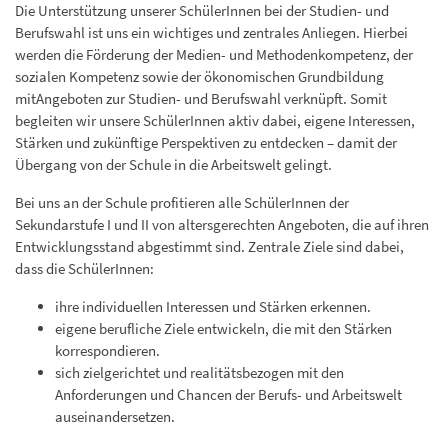
Die Unterstützung unserer SchülerInnen bei der Studien- und
Berufswahl ist uns ein wichtiges und zentrales Anliegen. Hierbei
werden die Förderung der Medien- und Methodenkompetenz, der
sozialen Kompetenz sowie der ökonomischen Grundbildung
mit
Angeboten zur Studien- und Berufswahl verknüpft. Somit
begleiten wir unsere SchülerInnen aktiv dabei, eigene Interessen,
Stärken und zukünftige Perspektiven zu entdecken – damit der
Übergang von der Schule in die Arbeitswelt gelingt.
Bei uns an der Schule profitieren alle SchülerInnen der
Sekundarstufe I und II von altersgerechten Angeboten, die auf ihren
Entwicklungsstand abgestimmt sind. Zentrale Ziele sind dabei,
dass die SchülerInnen:
ihre individuellen Interessen und Stärken erkennen.
eigene berufliche Ziele entwickeln, die mit den Stärken
korrespondieren.
sich zielgerichtet und realitätsbezogen mit den
Anforderungen und Chancen der Berufs- und Arbeitswelt
auseinandersetzen.