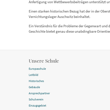
Anfertigung von Wettbewerbsbeiträgen unterstützt und
Einen starken historischen Bezug hat der in der Obe
Vernichtungslager Auschwitz beinhaltet.
Ein Verständnis für die Probleme der Gegenwart und 
Geschichte bietet genau diese unabdingbare Orientier
Unsere Schule
Europaschule
Leitbild
Historisches
Gebäude
Ansprechpartner
Schulverein
Einzugsgebiet