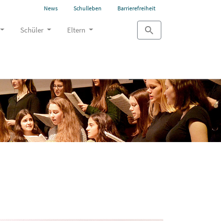
News
Schulleben
Barrierefreiheit
Schüler
Eltern