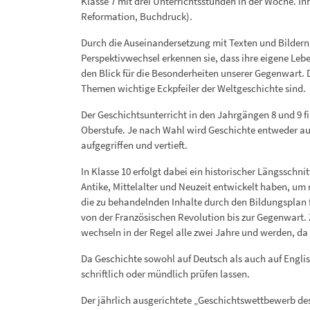
Klasse 7 mit drei Unterrichtsstunden in der Woche. I
Reformation, Buchdruck).
Durch die Auseinandersetzung mit Texten und Bildern
Perspektivwechsel erkennen sie, dass ihre eigene Leben
den Blick für die Besonderheiten unserer Gegenwart. 
Themen wichtige Eckpfeiler der Weltgeschichte sind.
Der Geschichtsunterricht in den Jahrgängen 8 und 9 fi
Oberstufe. Je nach Wahl wird Geschichte entweder auf
aufgegriffen und vertieft.
In Klasse 10 erfolgt dabei ein historischer Längsschn
Antike, Mittelalter und Neuzeit entwickelt haben, um
die zu behandelnden Inhalte durch den Bildungsplan 
von der Französischen Revolution bis zur Gegenwart. 
wechseln in der Regel alle zwei Jahre und werden, da 
Da Geschichte sowohl auf Deutsch als auch auf Englis
schriftlich oder mündlich prüfen lassen.
Der jährlich ausgerichtete „Geschichtswettbewerb des