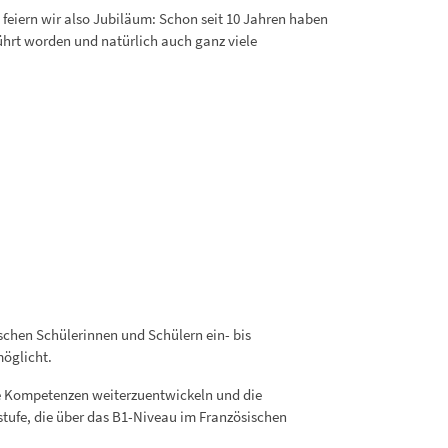
 feiern wir also Jubiläum: Schon seit 10 Jahren haben
hrt worden und natürlich auch ganz viele
schen Schülerinnen und Schülern ein- bis
möglicht.
iche Kompetenzen weiterzuentwickeln und die
tufe, die über das B1-Niveau im Französischen