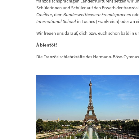
französischsprachigen Länder/Kulturen) setzen wir un
Schülerinnen und Schüler auf den Erwerb der französi
Cinéfête
, dem
Bundeswettbewerb Fremdsprachen
ode
International School
in Loches (Frankreich) oder an 
Wir freuen uns darauf, dich bzw. euch schon bald in 
À bientôt!
Die Französischlehrkräfte des Hermann-Böse-Gymna