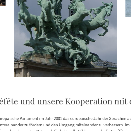
éfête und unsere Kooperation mit 
opäische Parlament im Jahr 2001 das europäische Jahr der Sprachen aus
r untereinander zu fördern und den Umgang miteinander zu verbessern. I