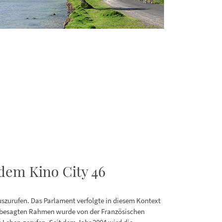
dem Kino City 46
zurufen. Das Parlament verfolgte in diesem Kontext
m besagten Rahmen wurde von der Französischen