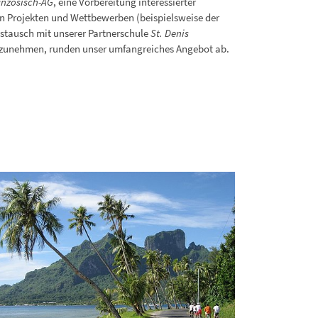
anzösisch-AG
, eine Vorbereitung interessierter
n Projekten und Wettbewerben (beispielsweise der
ustausch mit unserer Partnerschule
St. Denis
zunehmen, runden unser umfangreiches Angebot ab.