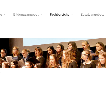
le
Bildungsangebot
Fachbereiche
Zusatzangebote
h