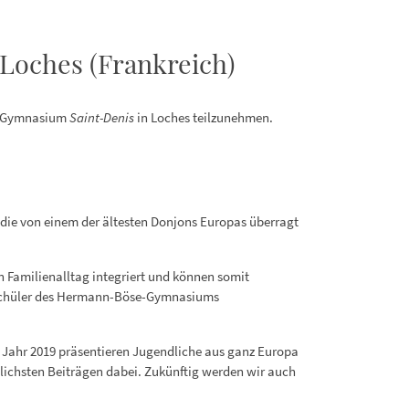
Loches (Frankreich)
em Gymnasium
Saint-Denis
in Loches teilzunehmen.
, die von einem der ältesten Donjons Europas überragt
 Familienalltag integriert und können somit
d Schüler des Hermann-Böse-Gymnasiums
Im Jahr 2019 präsentieren Jugendliche aus ganz Europa
dlichsten Beiträgen dabei. Zukünftig werden wir auch