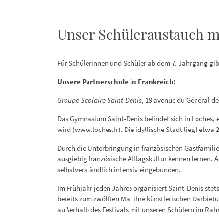
Unser Schüleraustauch m
Für Schülerinnen und Schüler ab dem 7. Jahrgang gi
Unsere Partnerschule in Frankreich:
Groupe Scolaire Saint-Denis
, 19 avenue du Général de
Das Gymnasium Saint-Denis befindet sich in Loches, ei
wird (www.loches.fr). Die idyllische Stadt liegt etwa 
Durch die Unterbringung in französischen Gastfamili
ausgiebig französische Alltagskultur kennen lernen
selbstverständlich intensiv eingebunden.
Im Frühjahr jeden Jahres organisiert Saint-Denis ste
bereits zum zwölften Mal ihre künstlerischen Darbiet
außerhalb des Festivals mit unseren Schülern im Ra