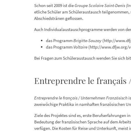
Schon seit 2009 ist die
Groupe Scolaire Saint-Denis (In
etliche Schüler am Schüleraustausch teilgenommen, s
Abschiedstränen geflossen.
Auch Individualaustauschprogramme werden von der S
das Programm
Brigitte-Sauzay
(http://www.df
das Programm
Voltaire
(http://www.dfjw.org/v
Bei Fragen zum Schüleraustausch wenden Sie sich bi
Entreprendre le français
Entreprendre le français / Unternehmen Französisch
is
zweiwöchige Praktika in namhaften französischen Unte
Ziele des Projektes sind es, erste Berufserfahrungen 
Bedeutung der französischen Sprache auf dem Arbeits
verfügen. Die Kosten für Reise und Unterkunft, meist