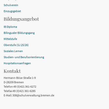
Schulverein
Einzugsgebiet
Bildungsangebot
IB Diploma
Bilingualer Bildungsgang
Mittelstufe
Oberstufe (SJ 25/26)
Soziales Lernen
Studien- und Berufsorientierung
Hospitationsanfragen
Kontakt
Hermann-Böse-Straße 1-9
D-28209 Bremen
Telefon 49 (0)421 361-6272
Telefax 49 (0)421 361-6285
E-Mail: 308@schulverwaltung.bremen.de