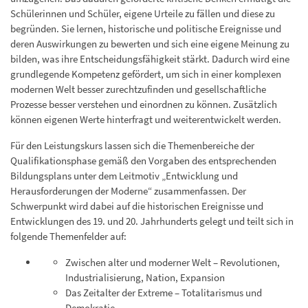
Schülerinnen und Schüler, eigene Urteile zu fällen und diese zu
begründen. Sie lernen, historische und politische Ereignisse und
deren Auswirkungen zu bewerten und sich eine eigene Meinung zu
bilden, was ihre Entscheidungsfähigkeit stärkt. Dadurch wird eine
grundlegende Kompetenz gefördert, um sich in einer komplexen
modernen Welt besser zurechtzufinden und gesellschaftliche
Prozesse besser verstehen und einordnen zu können. Zusätzlich
können eigenen Werte hinterfragt und weiterentwickelt werden.
Für den Leistungskurs lassen sich die Themenbereiche der
Qualifikationsphase gemäß den Vorgaben des entsprechenden
Bildungsplans unter dem Leitmotiv „Entwicklung und
Herausforderungen der Moderne“ zusammenfassen. Der
Schwerpunkt wird dabei auf die historischen Ereignisse und
Entwicklungen des 19. und 20. Jahrhunderts gelegt und teilt sich in
folgende Themenfelder auf:
Zwischen alter und moderner Welt – Revolutionen,
Industrialisierung, Nation, Expansion
Das Zeitalter der Extreme – Totalitarismus und
Demokratie