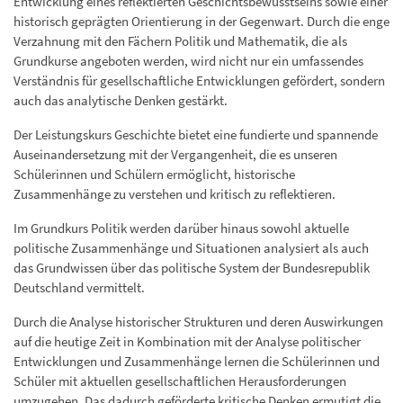
Entwicklung eines reflektierten Geschichtsbewusstseins sowie einer
historisch geprägten Orientierung in der Gegenwart. Durch die enge
Verzahnung mit den Fächern Politik und Mathematik, die als
Grundkurse angeboten werden, wird nicht nur ein umfassendes
Verständnis für gesellschaftliche Entwicklungen gefördert, sondern
auch das analytische Denken gestärkt.
Der Leistungskurs Geschichte bietet eine fundierte und spannende
Auseinandersetzung mit der Vergangenheit, die es unseren
Schülerinnen und Schülern ermöglicht, historische
Zusammenhänge zu verstehen und kritisch zu reflektieren.
Im Grundkurs Politik werden darüber hinaus sowohl aktuelle
politische Zusammenhänge und Situationen analysiert als auch
das Grundwissen über das politische System der Bundesrepublik
Deutschland vermittelt.
Durch die Analyse historischer Strukturen und deren Auswirkungen
auf die heutige Zeit in Kombination mit der Analyse politischer
Entwicklungen und Zusammenhänge lernen die Schülerinnen und
Schüler mit aktuellen gesellschaftlichen Herausforderungen
umzugehen. Das dadurch geförderte kritische Denken ermutigt die