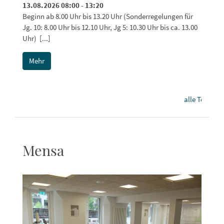
13.08.2026 08:00 - 13:20
Beginn ab 8.00 Uhr bis 13.20 Uhr (Sonderregelungen für
Jg. 10: 8.00 Uhr bis 12.10 Uhr, Jg 5: 10.30 Uhr bis ca. 13.00
Uhr) [...]
Mehr
alle Termine
Mensa