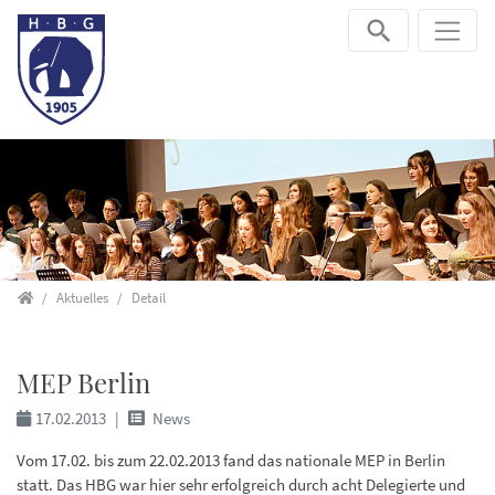
Direkt zur Hauptnavigation springen
Direkt zum Inhalt springen
Startseite
Aktuelles
Detail
MEP Berlin
17.02.2013
News
Vom 17.02. bis zum 22.02.2013 fand das nationale MEP in Berlin
statt. Das HBG war hier sehr erfolgreich durch acht Delegierte und