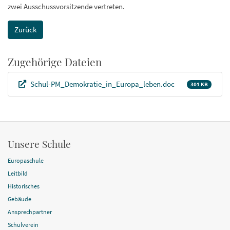
zwei Ausschussvorsitzende vertreten.
Zurück
Zugehörige Dateien
Schul-PM_Demokratie_in_Europa_leben.doc
301 KB
Unsere Schule
Europaschule
Leitbild
Historisches
Gebäude
Ansprechpartner
Schulverein