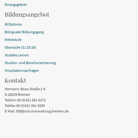
Einzugsgebiet
Bildungsangebot
IB Diploma
Bilingualer Bildungsgang
Mittelstufe
Oberstufe (SJ 25/26)
Soziales Lernen
Studien- und Berufsorientierung
Hospitationsanfragen
Kontakt
Hermann-Böse-Straße 1-9
D-28209 Bremen
Telefon 49 (0)421 361-6272
Telefax 49 (0)421 361-6285
E-Mail: 308@schulverwaltung.bremen.de