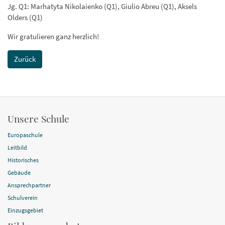
Jg. Q1: Marhatyta Nikolaienko (Q1), Giulio Abreu (Q1), Aksels
Olders (Q1)
Wir gratulieren ganz herzlich!
Zurück
Unsere Schule
Europaschule
Leitbild
Historisches
Gebäude
Ansprechpartner
Schulverein
Einzugsgebiet