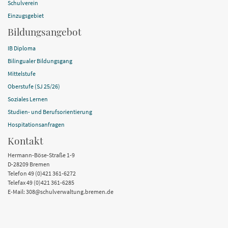
Schulverein
Einzugsgebiet
Bildungsangebot
IB Diploma
Bilingualer Bildungsgang
Mittelstufe
Oberstufe (SJ 25/26)
Soziales Lernen
Studien- und Berufsorientierung
Hospitationsanfragen
Kontakt
Hermann-Böse-Straße 1-9
D-28209 Bremen
Telefon 49 (0)421 361-6272
Telefax 49 (0)421 361-6285
E-Mail: 308@schulverwaltung.bremen.de